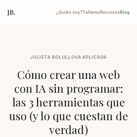
JB.
¿Quién soy?
Talleres
Recursos
Blog
JULIETA BOLULLO
IA APLICADA
Cómo crear una web
con IA sin programar:
las 3 herramientas que
uso (y lo que cuestan de
verdad)